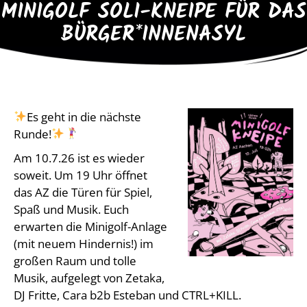
MINIGOLF SOLI-KNEIPE FÜR DAS
BÜRGER*INNENASYL
Es geht in die nächste
Runde!
Am 10.7.26 ist es wieder
soweit. Um 19 Uhr öffnet
das AZ die Türen für Spiel,
Spaß und Musik. Euch
erwarten die Minigolf-Anlage
(mit neuem Hindernis!) im
großen Raum und tolle
Musik, aufgelegt von Zetaka,
DJ Fritte, Cara b2b Esteban und CTRL+KILL.