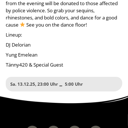
from the evening will be donated to those affected
by police violence. So grab your sequins,
rhinestones, and bold colors, and dance for a good
cause
See you on the dance floor!
Lineup:
DJ Delorian
Yung Emelean
Tänny420 & Special Guest
Sa. 13.12.25
,
23:00
to
5:00