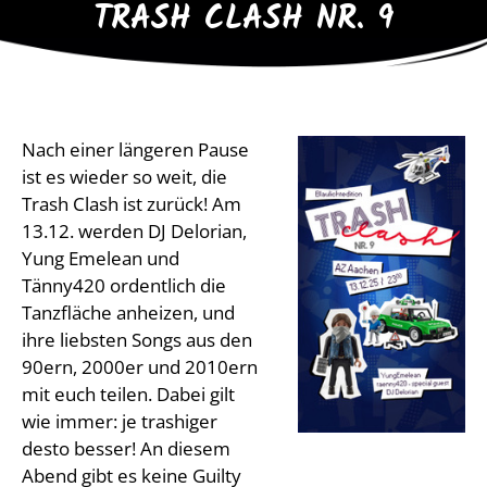
TRASH CLASH NR. 9
Nach einer längeren Pause
ist es wieder so weit, die
Trash Clash ist zurück! Am
13.12. werden DJ Delorian,
Yung Emelean und
Tänny420 ordentlich die
Tanzfläche anheizen, und
ihre liebsten Songs aus den
90ern, 2000er und 2010ern
mit euch teilen. Dabei gilt
wie immer: je trashiger
desto besser! An diesem
Abend gibt es keine Guilty