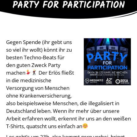
PARTY FOR PARTICIPATION
Gegen Spende (ihr gebt uns
so viel ihr wollt) könnt ihr zu
besten Techno-Beats für
den guten Zweck Party
machen
Der Erlös fließt
in die medizinische
Versorgung von Menschen
ohne Krankenversicherung,
also beispielsweise Menschen, die illegalisiert in
Deutschland leben. Wenn ihr mehr über unsere
Arbeit erfahren wollt, erkennt ihr uns an den weißen
T-Shirts, quatscht uns einfach an
Los geht’s um 23h, also kommt gern vorbei, bringt