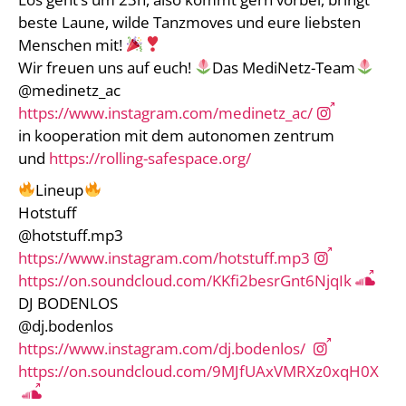
beste Laune, wilde Tanzmoves und eure liebsten
Menschen mit!
Wir freuen uns auf euch!
Das MediNetz-Team
@medinetz_ac
https://www.instagram.com/medinetz_ac/
in kooperation mit dem autonomen zentrum
und
https://rolling-safespace.org/
Lineup
Hotstuff
@hotstuff.mp3
https://www.instagram.com/hotstuff.mp3
https://on.soundcloud.com/KKfi2besrGnt6NjqIk
DJ BODENLOS
@dj.bodenlos
https://www.instagram.com/dj.bodenlos/
https://on.soundcloud.com/9MJfUAxVMRXz0xqH0X