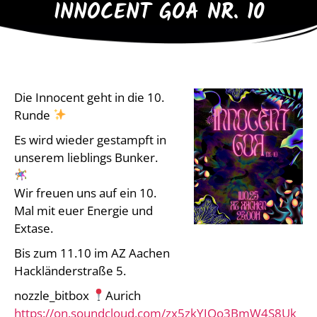
INNOCENT GOA NR. 10
Die Innocent geht in die 10.
Runde
Es wird wieder gestampft in
unserem lieblings Bunker.
Wir freuen uns auf ein 10.
Mal mit euer Energie und
Extase.
Bis zum 11.10 im AZ Aachen
Hackländerstraße 5.
nozzle_bitbox
Aurich
https://on.soundcloud.com/zx5zkYJQo3BmW4S8Uk