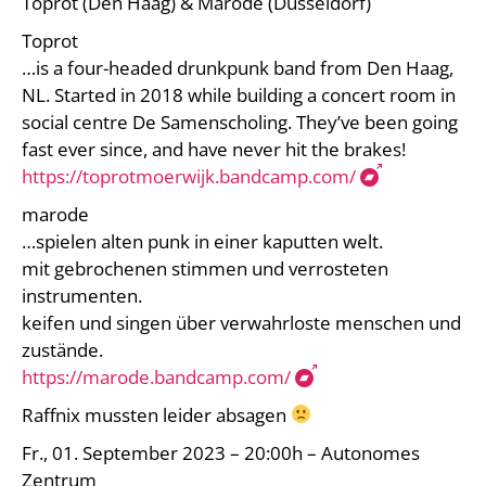
Toprot (Den Haag) & Marode (Düsseldorf)
Toprot
…is a four-headed drunkpunk band from Den Haag,
NL. Started in 2018 while building a concert room in
social centre De Samenscholing. They’ve been going
fast ever since, and have never hit the brakes!
https://toprotmoerwijk.bandcamp.com/
marode
…spielen alten punk in einer kaputten welt.
mit gebrochenen stimmen und verrosteten
instrumenten.
keifen und singen über verwahrloste menschen und
zustände.
https://marode.bandcamp.com/
Raffnix mussten leider absagen
Fr., 01. September 2023 – 20:00h – Autonomes
Zentrum