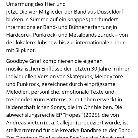
Umarmung des Hier und
Jetzt. Die vier Mitglieder der Band aus Düsseldorf
blicken in Summe auf ein knappes Jahrhundert
internationaler Band- und Bühnenerfahrung in
Hardcore-, Punkrock- und Metalbands zurück – von
der lokalen Clubshow bis zur internationalen Tour
mit Slipknot.
Goodbye Grief kombinieren die eigenen
musikalischen Einflüsse der letzten 30 Jahre in ihrer
individuellen Version von Skatepunk, Melodycore
und Punkrock, gezeichnet durch einprägsame
Melodien, persönliche, emotionale Texte und
treibende Drum Patterns, zum Leben erweckt in
leidenschaftlichen Songs, die im Ohr bleiben. Die
abwechslungsreiche EP “Hopes” (2025), die von
Andreas Vieten (u. a. Callejon) produziert wurde, ist
stellvertretend für die kreative Bandbreite der Band.
Für Goodbye Grief stehen Spaß an der Musik und