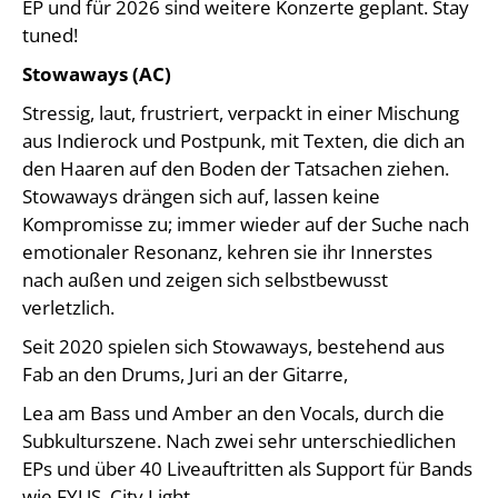
EP und für 2026 sind weitere Konzerte geplant. Stay
tuned!
Stowaways (AC)
Stressig, laut, frustriert, verpackt in einer Mischung
aus Indierock und Postpunk, mit Texten, die dich an
den Haaren auf den Boden der Tatsachen ziehen.
Stowaways drängen sich auf, lassen keine
Kompromisse zu; immer wieder auf der Suche nach
emotionaler Resonanz, kehren sie ihr Innerstes
nach außen und zeigen sich selbstbewusst
verletzlich.
Seit 2020 spielen sich Stowaways, bestehend aus
Fab an den Drums, Juri an der Gitarre,
Lea am Bass und Amber an den Vocals, durch die
Subkulturszene. Nach zwei sehr unterschiedlichen
EPs und über 40 Liveauftritten als Support für Bands
wie FYUS, City Light