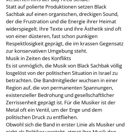
Statt auf polierte Produktionen setzen Black
Sachbak auf einen organischen, dreckigen Sound,
der die Frustration und die Energie ihrer Heimat
widerspiegelt. Ihre Texte und ihre Ästhetik sind oft
von einer düsteren, fast schon punkigen
Respektlosigkeit geprägt, die im krassen Gegensatz
zur konservativen Umgebung steht.
Musik in Zeiten des Konflikts
Es ist unmöglich, die Musik von Black Sachbak völlig
losgelöst von der politischen Situation in Israel zu
betrachten. Die Bandmitglieder wuchsen in einer
Region auf, die von permanenten Spannungen,
existenzieller Bedrohung und gesellschaftlicher
Zerrissenheit geprägt ist. Für die Musiker ist der
Metal oft ein Ventil, um der Enge und dem
politischen Druck zu entfliehen.
Obwohl sich die Band in erster Linie als Musiker und
nicht als Politiker versteht, atmet ihre Musik den