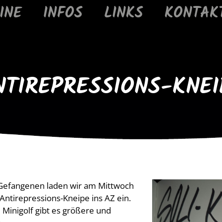
INE
INFOS
LINKS
KONTAK
NTIREPRESSIONS-KNEI
 Gefangenen laden wir am Mittwoch
Antirepressions-Kneipe ins AZ ein.
Minigolf gibt es größere und