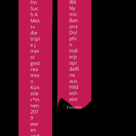
I84
I’m
Ny
Suc
mo
h A
Ban
Mes
ana
s«
Dol
die
phi
tripl
n
e j
Indi
mei
e/p
st
op/
gest
delfi
rea
ne
mte
aus
n
Hild
Kün
esh
stle
eim
r*in
nen
Konzerte
201
9
war
en
und