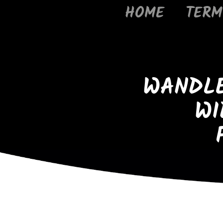
HOME
TERM
WANDLE
WI