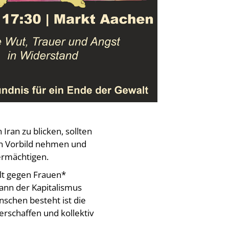
 Iran zu blicken, sollten
in Vorbild nehmen und
ermächtigen.
alt gegen Frauen*
kann der Kapitalismus
nschen besteht ist die
verschaffen und kollektiv