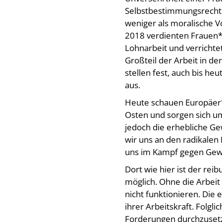
Selbstbestimmungsrecht 
weniger als moralische 
2018 verdienten Frauen* 
Lohnarbeit und verrichtet
Großteil der Arbeit in de
stellen fest, auch bis heu
aus.
Heute schauen Europäer*
Osten und sorgen sich um
jedoch die erhebliche Gewa
wir uns an den radikale
uns im Kampf gegen Gewal
Dort wie hier ist der re
möglich. Ohne die Arbeit
nicht funktionieren. Die 
ihrer Arbeitskraft. Folgli
Forderungen durchzuset