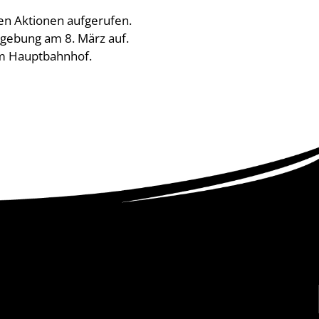
en Aktionen aufgerufen.
dgebung am 8. März auf.
um Hauptbahnhof.