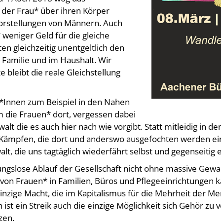
der Frau* über ihren Körper
Vorstellungen von Männern. Auch
weniger Geld für die gleiche
en gleichzeitig unentgeltlich den
r Familie und im Haushalt. Wir
te bleibt die reale Gleichstellung
Innen zum Beispiel in den Nahen
 die Frauen* dort, vergessen dabei
lt die es auch hier nach wie vorgibt. Statt mitleidig in den
n Kämpfen, die dort und anderswo ausgefochten werden e
t, die uns tagtäglich wiederfährt selbst und gegenseitig 
ibungslose Ablauf der Gesellschaft nicht ohne massive Gew
 von Frauen* in Familien, Büros und Pflegeeinrichtungen 
einzige Macht, die im Kapitalismus für die Mehrheit der Me
ch ist ein Streik auch die einzige Möglichkeit sich Gehör zu 
zen.