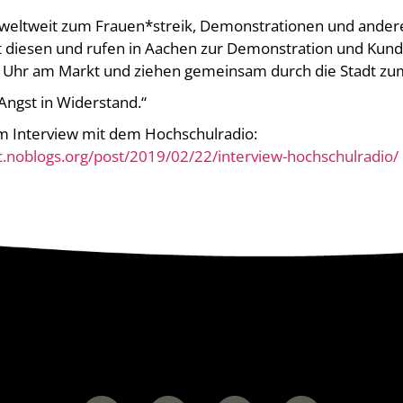
r weltweit zum Frauen*streik, Demonstrationen und ander
it diesen und rufen in Aachen zur Demonstration und Kun
0 Uhr am Markt und ziehen gemeinsam durch die Stadt z
ngst in Widerstand.“
em Interview mit dem Hochschulradio:
c.noblogs.org/post/2019/02/22/interview-hochschulradio/