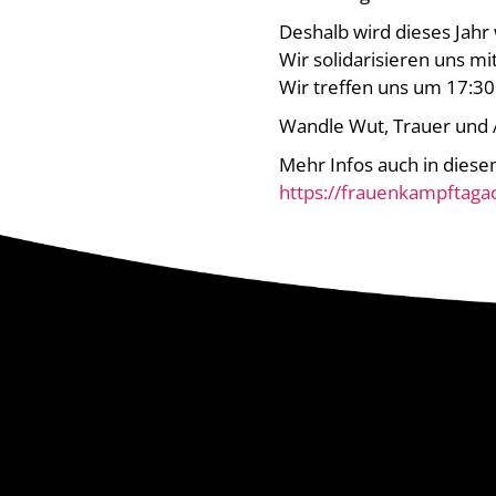
Deshalb wird dieses Jah
Wir solidarisieren uns m
Wir treffen uns um 17:3
Wandle Wut, Trauer und A
Mehr Infos auch in dies
https://frauenkampftaga