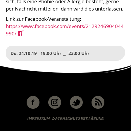
sich, falls eine Phobie oder Allergie besteht, gerne
per Nachricht mitteilen, dann wird dies unterlassen.
Link zur Facebook-Veranstaltung:
https://www.facebook.com/events/2129246904044
990/
Do. 24.10.19
19:00
to
23:00
IMPRESSUM
DATENSCHUTZERKLÄRUNG